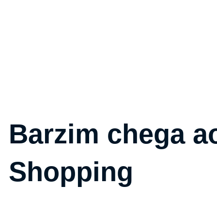
Ho
Barzim chega a
Shopping