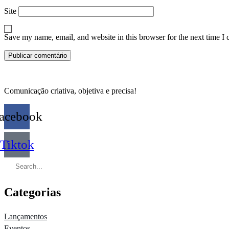
Site
Save my name, email, and website in this browser for the next time I
Comunicação criativa, objetiva e precisa!
acebook
Tiktok
Categorias
Lançamentos
Eventos