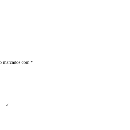
ão marcados com
*