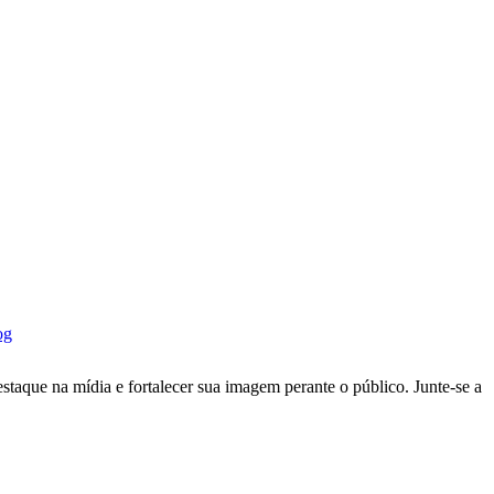
og
taque na mídia e fortalecer sua imagem perante o público. Junte-se a