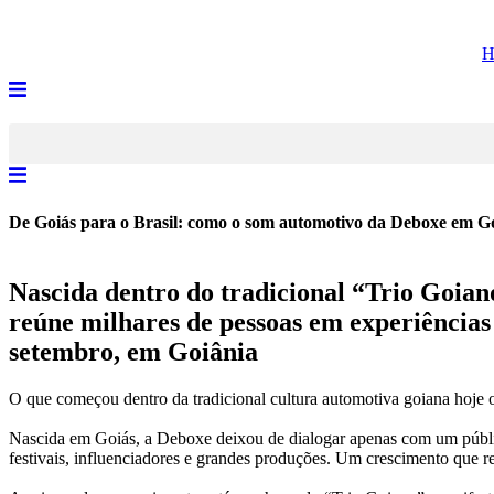
H
De Goiás para o Brasil: como o som automotivo da Deboxe em G
Nascida dentro do tradicional “Trio Goian
reúne milhares de pessoas em experiências 
setembro, em Goiânia
O que começ
o
u
de
ntro
da
tradicional
cultura
a
utomotiva goiana hoje
Nascida
em
Goiás,
a
De
boxe
de
ixou
de
dialogar
a
penas com
um
públ
festivais, influenciadores e grandes produções.
Um
crescimento que re