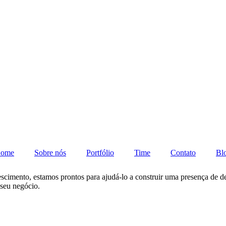
ome
Sobre nós
Portfólio
Time
Contato
Bl
cimento, estamos prontos para ajudá-lo a construir uma presença de des
 seu negócio.