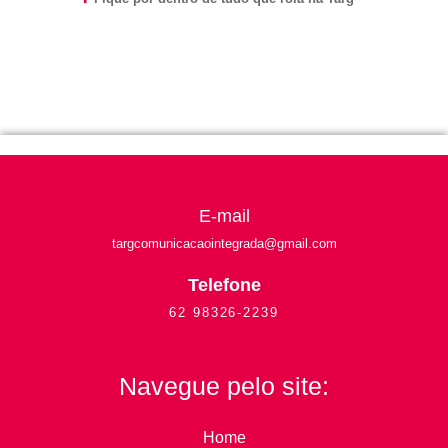
E-mail
targcomunicacaointegrada
@gmail.com
Telefone
62 98326-2239
Navegue pelo site:
Home