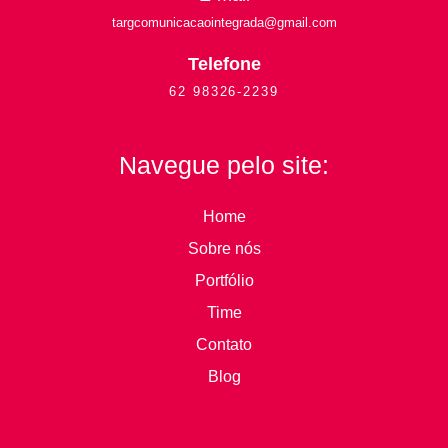
targcomunicacaointegrada
@gmail.com
Telefone
62 98326-2239
Navegue pelo site:
Home
Sobre nós
Portfólio
Time
Contato
Blog