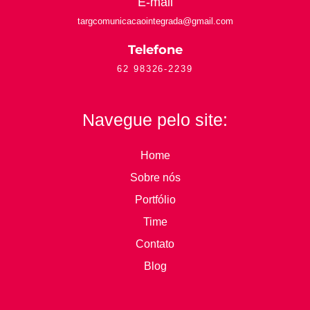
E-mail
targcomunicacaointegrada
@gmail.com
Telefone
62 98326-2239
Navegue pelo site:
Home
Sobre nós
Portfólio
Time
Contato
Blog