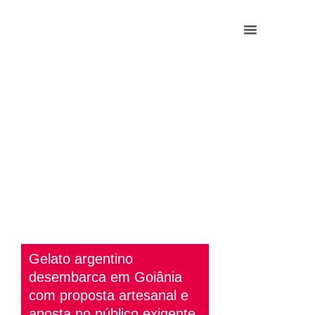
Gelato argentino
desembarca em Goiânia
com proposta artesanal e
aposta no público exigente