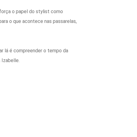
eforça o papel do
stylist
como
para o que acontece nas passarelas,
ar lá é compreender o tempo da
 Izabelle.