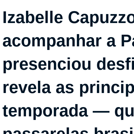
Izabelle Capuzzo
acompanhar a P
presenciou desfi
revela as princi
temporada — qu
passarelas brasi