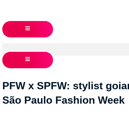
Ho
PFW x SPFW: stylist goia
São Paulo Fashion Week