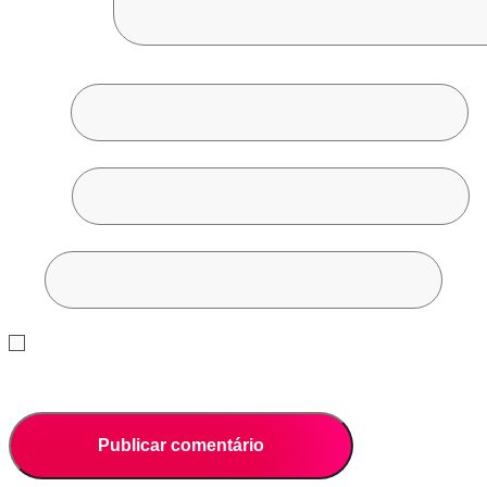
Comentário
*
Nome
*
E-mail
*
Site
Save my name, email, and website in this browser for the next