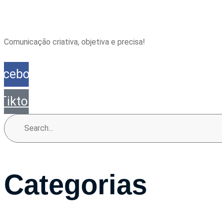
Comunicação criativa, objetiva e precisa!
acebook
Tiktok
Categorias