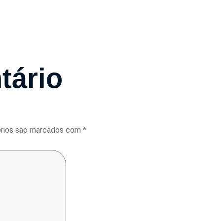
tário
órios são marcados com
*