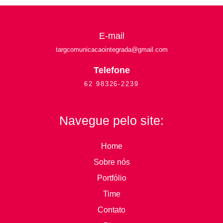
E-mail
targcomunicacaointegrada
@gmail.com
Telefone
62 98326-2239
Navegue pelo site:
Home
Sobre nós
Portfólio
Time
Contato