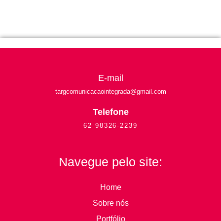
E-mail
targcomunicacaointegrada
@gmail.com
Telefone
62 98326-2239
Navegue pelo site:
Home
Sobre nós
Portfólio