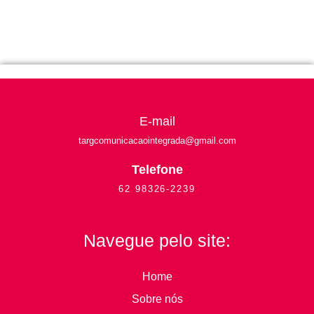
E-mail
targcomunicacaointegrada
@gmail.com
Telefone
62 98326-2239
Navegue pelo site:
Home
Sobre nós