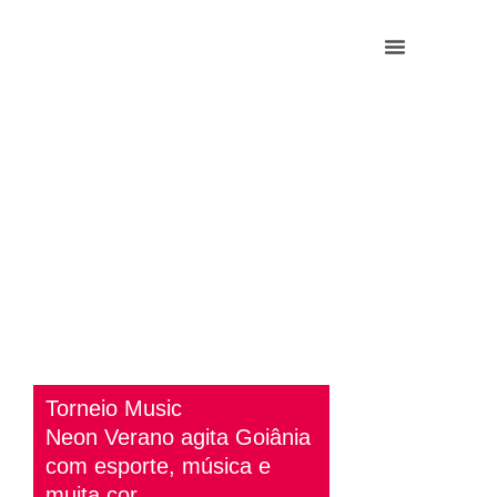
Torneio Music
Neon Verano agita Goiânia
com esporte, música e
muita cor